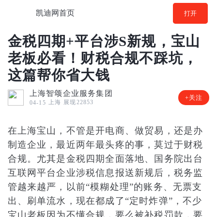
凯迪网首页
打开
金税四期+平台涉S新规，宝山
老板必看！财税合规不踩坑，
这篇帮你省大钱
上海智颂企业服务集团
+关注
上海
展现22853
04-15
在上海宝山，不管是开电商、做贸易，还是办
制造企业，最近两年最头疼的事，莫过于财税
合规。尤其是金税四期全面落地、国务院出台
互联网平台企业涉税信息报送新规后，税务监
管越来越严，以前“模糊处理”的账务、无票支
出、刷单流水，现在都成了“定时炸弹”，不少
宝山老板因为不懂合规，要么被补税罚款，要