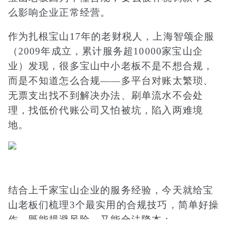
么影响企业正常经营。
作为扎根宝山17年的老财税人，上海智颂企服
（2009年成立，累计服务超10000家宝山企
业）发现，很多宝山中小老板不是不想合规，
而是不知道怎么合规——多平台对账太繁琐、
无票支出找不到解决办法、刷单流水不会处
理，找低价代账公司又怕被坑，陷入两难境
地。
结合上千家宝山企业的服务经验，今天就给宝
山老板们梳理3个最实用的合规技巧，简单好操
作，既能规避风险，又能合法降本：