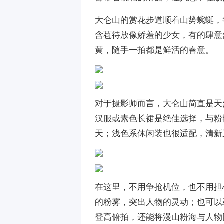
大仑山的赏花步道顺着山势蜿蜒，
含苞待放像娇羞的少女，有的肆意
黄，随手一拍都是鲜活的春意。
对于摄影师而言，大仑山简直是天
汉服或素色长裙是绝佳选择，与粉
天；浅色系休闲装也很适配，清新
在这里，不用争抢机位，也不用担
的粉雾，突出人物的灵动；也可以
登高俯拍，还能将漫山粉海与人物