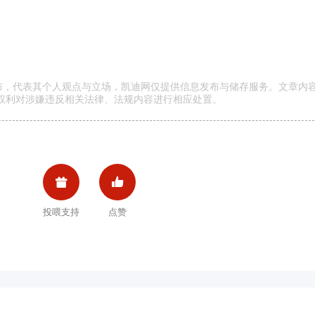
发布，代表其个人观点与立场，凯迪网仅提供信息发布与储存服务。文章内
权利对涉嫌违反相关法律、法规内容进行相应处置。


投喂支持
点赞