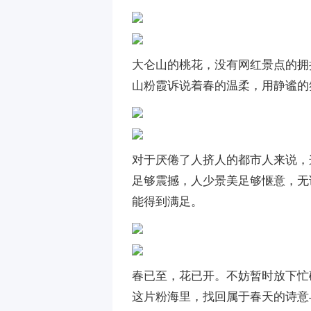
大仑山的桃花，没有网红景点的拥
山粉霞诉说着春的温柔，用静谧的
对于厌倦了人挤人的都市人来说，
足够震撼，人少景美足够惬意，无
能得到满足。
春已至，花已开。不妨暂时放下忙
这片粉海里，找回属于春天的诗意