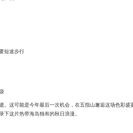
要短途步行
圾
逝。这可能是今年最后一次机会，在五指山邂逅这场色彩盛
录下这片热带海岛独有的秋日浪漫。