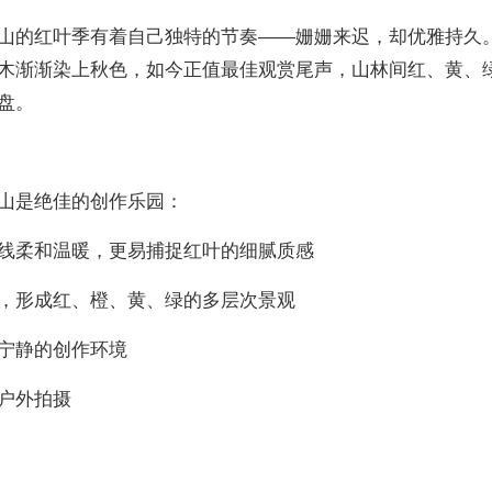
山的红叶季有着自己独特的节奏——姗姗来迟，却优雅持久。
木渐渐染上秋色，如今正值最佳观赏尾声，山林间红、黄、
盘。
山是绝佳的创作乐园：
线柔和温暖，更易捕捉红叶的细腻质感
，形成红、橙、黄、绿的多层次景观
宁静的创作环境
户外拍摄