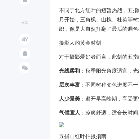
不同于北方红叶的短暂热烈，五指
月开始，三角枫、山槐、杜英等树
分享
织，像是大自然打翻了最后的调色

摄影人的黄金时刻

对于摄影爱好者而言，此刻的五指

光线柔和
：秋季阳光角度适宜，光
层次丰富
：不同树种变色进度不一
人少景美
：避开早高峰期，享受更
气候宜人
：凉爽舒适，适合长时间
五指山红叶拍摄指南