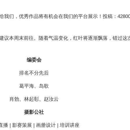
我们，优秀作品将有机会在我们的平台展示！投稿：428000
建议本周末前往。随着气温变化，红叶将逐渐飘落，错过这
编委会
排名不分先后
葛平海、岛歌
肖勃、林起彰、赵汝云
摄影公社
播 | 影赛策展 | 画册设计 | 培训讲座