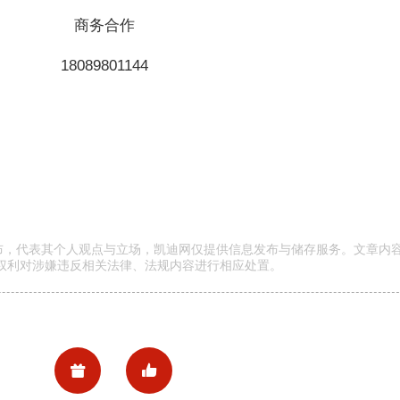
商务合作
18089801144
发布，代表其个人观点与立场，凯迪网仅提供信息发布与储存服务。文章内
权利对涉嫌违反相关法律、法规内容进行相应处置。

