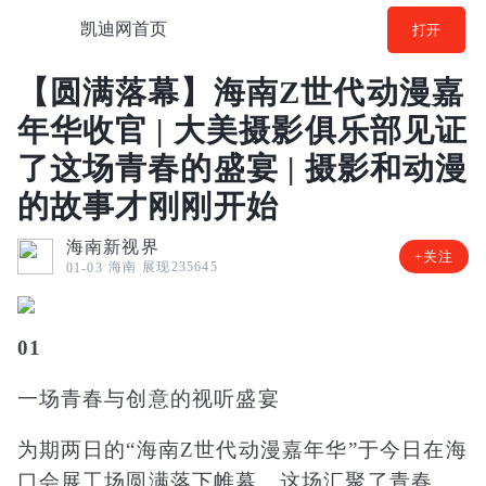
凯迪网首页
打开
【圆满落幕】海南Z世代动漫嘉
年华收官 | 大美摄影俱乐部见证
了这场青春的盛宴 | 摄影和动漫
的故事才刚刚开始
海南新视界
+关注
海南
展现235645
01-03
01
一场青春与创意的视听盛宴
为期两日的“海南Z世代动漫嘉年华”于今日在海
口会展工场圆满落下帷幕。这场汇聚了青春、