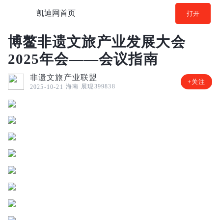
凯迪网首页
打开
博鳌非遗文旅产业发展大会
2025年会——会议指南
非遗文旅产业联盟
+关注
海南
展现399838
2025-10-21