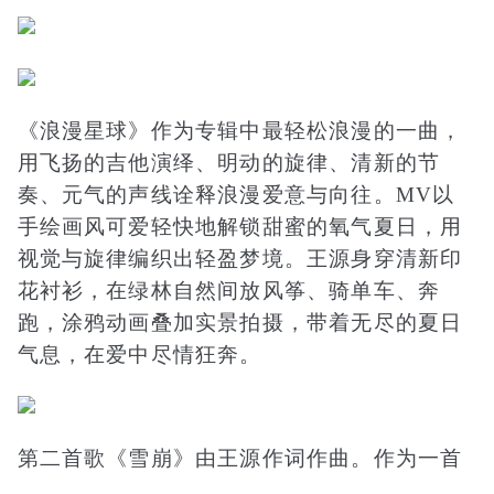
《浪漫星球》作为专辑中最轻松浪漫的一曲，
用飞扬的吉他演绎、明动的旋律、清新的节
奏、元气的声线诠释浪漫爱意与向往。MV以
手绘画风可爱轻快地解锁甜蜜的氧气夏日，用
视觉与旋律编织出轻盈梦境。王源身穿清新印
花衬衫，在绿林自然间放风筝、骑单车、奔
跑，涂鸦动画叠加实景拍摄，带着无尽的夏日
气息，在爱中尽情狂奔。
第二首歌《雪崩》由王源作词作曲。作为一首
由内而外表达的“最王源”的歌曲，歌词用比喻