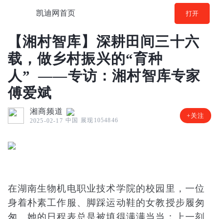
凯迪网首页
打开
【湘村智库】深耕田间三十六
载，做乡村振兴的“育种
人” ——专访：湘村智库专家
傅爱斌
湘商频道
+关注
中国
展现1054846
2025-02-17
在湖南生物机电职业技术学院的校园里，一位
身着朴素工作服、脚踩运动鞋的女教授步履匆
匆。她的日程表总是被填得满满当当：上一刻