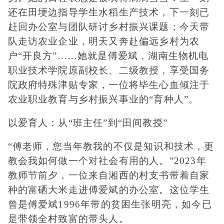
还在田埂边指导学生水稻生产技术，下一刻已
赶回办公室与团队研讨乡村振兴课题；今天带
队走访农业企业，明天又奔赴偏远乡村为农
户“开良方”……她就是傅爱斌，湖南生物机电
职业技术学院原副校长、二级教授，享受国务
院政府特殊津贴专家，一位将毕生心血倾注于
农业职业教育与乡村振兴事业的“育种人”。
以爱育人：从“班主任”到“田间教授”
“傅老师，您当年教我的不仅是知识和技术，更
教会我如何做一个对社会有用的人。”2023年
教师节前夕，一位来自湘西的村支书带着自家
种的富硒大米走进傅爱斌的办公室。这位学生
曾是傅爱斌1996年带的贫困生张明亮，如今已
是带领全村致富的带头人。