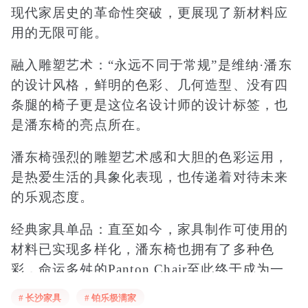
现代家居史的革命性突破，更展现了新材料应
用的无限可能。
融入雕塑艺术：“永远不同于常规”是维纳·潘东
的设计风格，鲜明的色彩、几何造型、没有四
条腿的椅子更是这位名设计师的设计标签，也
是潘东椅的亮点所在。
潘东椅强烈的雕塑艺术感和大胆的色彩运用，
是热爱生活的具象化表现，也传递着对待未来
的乐观态度。
经典家具单品：直至如今，家具制作可使用的
材料已实现多样化，潘东椅也拥有了多种色
彩，命运多舛的Panton Chair至此终于成为一
代经典，畅销于世界各地，设计展中也时常能
# 长沙家具
# 铂乐极满家