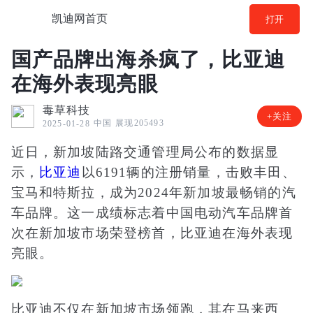
凯迪网首页
打开
国产品牌出海杀疯了，比亚迪
在海外表现亮眼
毒草科技
+关注
中国
展现205493
2025-01-28
近日，新加坡陆路交通管理局公布的数据显
示，
比亚迪
以6191辆的注册销量，击败丰田、
宝马和特斯拉，成为2024年新加坡最畅销的汽
车品牌。这一成绩标志着中国电动汽车品牌首
次在新加坡市场荣登榜首，比亚迪在海外表现
亮眼。
比亚迪不仅在新加坡市场领跑，其在马来西