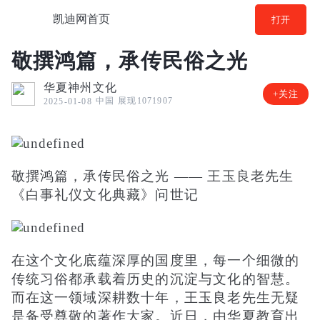
凯迪网首页
打开
敬撰鸿篇，承传民俗之光
华夏神州文化
+关注
中国
展现1071907
2025-01-08
敬撰鸿篇，承传民俗之光 —— 王玉良老先生
《白事礼仪文化典藏》问世记
在这个文化底蕴深厚的国度里，每一个细微的
传统习俗都承载着历史的沉淀与文化的智慧。
而在这一领域深耕数十年，王玉良老先生无疑
是备受尊敬的著作大家。近日，由华夏教育出