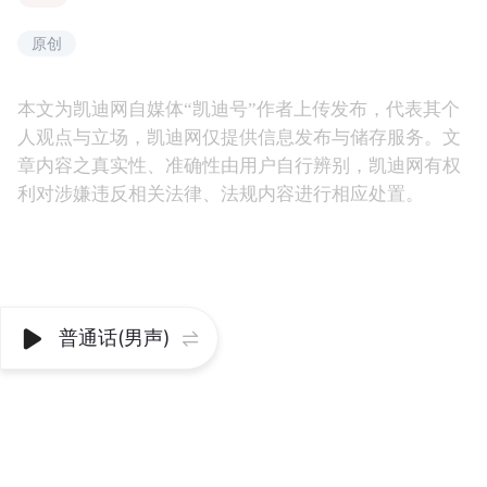
原创
本文为凯迪网自媒体“凯迪号”作者上传发布，代表其个
人观点与立场，凯迪网仅提供信息发布与储存服务。文
章内容之真实性、准确性由用户自行辨别，凯迪网有权
利对涉嫌违反相关法律、法规内容进行相应处置。
普通话(男声)

