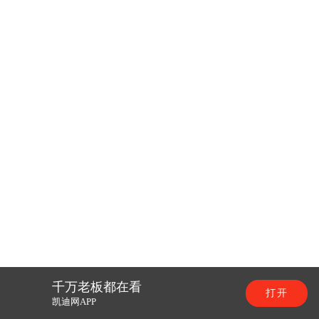
千万老板都在看
打开
凯迪网APP