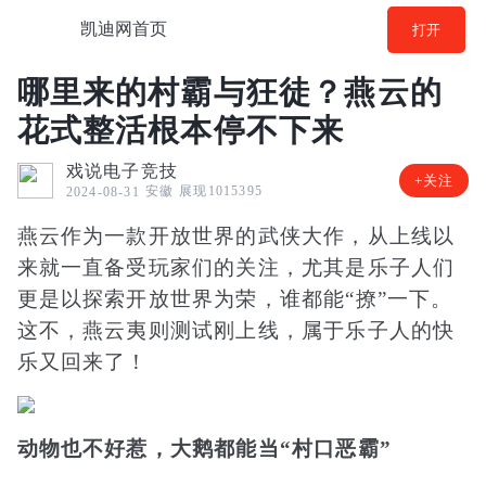
凯迪网首页
打开
哪里来的村霸与狂徒？燕云的
花式整活根本停不下来
戏说电子竞技
+关注
安徽
展现1015395
2024-08-31
燕云作为一款开放世界的武侠大作，从上线以
来就一直备受玩家们的关注，尤其是乐子人们
更是以探索开放世界为荣，谁都能“撩”一下。
这不，燕云夷则测试刚上线，属于乐子人的快
乐又回来了！
动物也不好惹，大鹅都能当“村口恶霸”