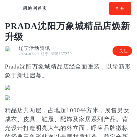
凯迪网首页
打开
PRADA沈阳万象城精品店焕新
升级
辽宁活动资讯
+关注
辽宁
展现137279
2024-07-27
Prada沈阳万象城精品店经全面重装，以崭新形
象于新址启幕。
精品店共两层，占地超1000平方米，展售男女
成衣、皮具、鞋履、配饰及家居系列产品。背
光设计打造明亮大气的外立面，呼应品牌徽标
的经典三角形此次以金属材质打造，奠定全新