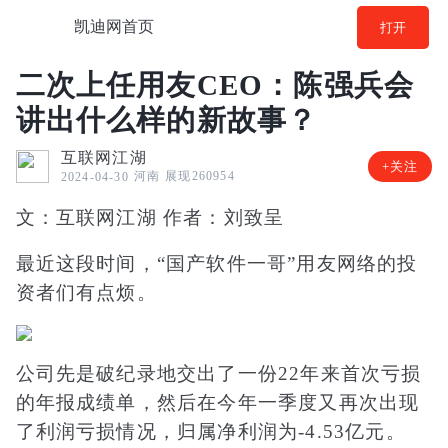
凯迪网首页
打开
二次上任用友CEO：陈强兵会
讲出什么样的新故事？
互联网江湖
+关注
河南
展现260954
2024-04-30
文：互联网江湖 作者：刘致呈
最近这段时间，“国产软件一哥”用友网络的投
资者们有点烦。
公司先是破纪录地交出了一份22年来首次亏损
的年报成绩单，然后在今年一季度又再次出现
了利润亏损情况，归属净利润为-4.53亿元。