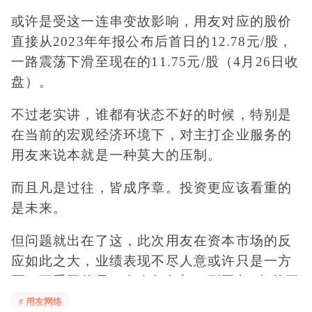
或许是受这一连串变故影响，用友对应的股价
直接从2023年年报公布后首日的12.78元/股，
一路震荡下滑至现在的11.75元/股（4月26日收
盘）。
不过老实讲，谁都有状态不好的时候，特别是
在当前的宏观经济环境下，对主打企业服务的
用友来说本就是一种莫大的压制。
而且凡是过往，皆成序章。投资更应该看重的
是未来。
但问题就出在了这，此次用友在资本市场的反
应如此之大，业绩表现不尽人意或许只是一方
面，更重要的是，在今年年初，刚回归3年的王
文京突然选择了辞任CEO一职，并把“控球
# 用友网络