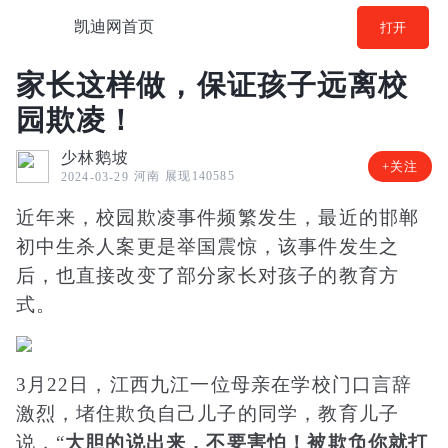
凯迪网首页
打开
家长这样做，保证孩子远离校
园欺凌！
少林鹅坡
+关注
河南
展现140585
2024-03-29
近年来，校园欺凌事件频繁发生，最近的邯郸
初中生杀人案更是举国震惊，该事件发生之
后，也直接改变了部分家长对孩子的教育方
式。
3月22日，江西九江一位母亲在学校门口言辞
激烈，堵住欺负自己儿子的同学，教育儿子
说，“
大胆的说出来，不要害怕！被欺负你就打