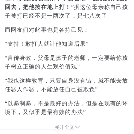
回去，把他按在地上打！
”据这位母亲称自己孩
子被打已经不是一两次了，是七八次了。
而网友们对此事也是各持己见：
“支持！敢打人就让他知道后果”
“言传身教，父母是孩子的老师，一定要给你孩
子树立正确的人生观价值观”
“我也这样教育，只要自身没有错，就不能去放
任恶人作恶，不能放任自己被欺负”
“以暴制暴，不是最好的办法，但是在现有的环
境下，又似乎是最有效的办法”
“这样的教育后果真可怕”

展开全文