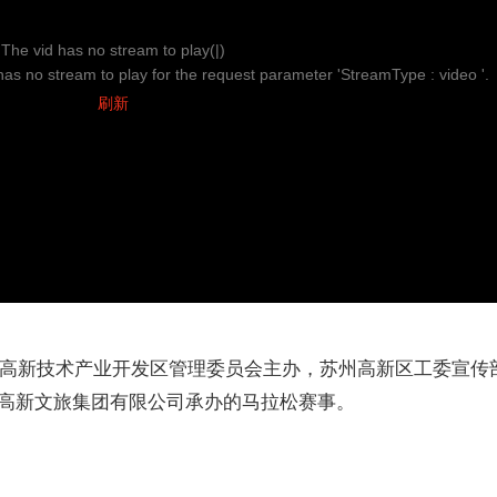
The vid has no stream to play(|)
s no stream to play for the request parameter 'StreamType : video '.
刷新
国家高新技术产业开发区管理委员会主办，苏州高新区工委宣传
高新文旅集团有限公司承办的马拉松赛事。