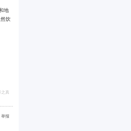
家和地
天然饮
容之真
举报