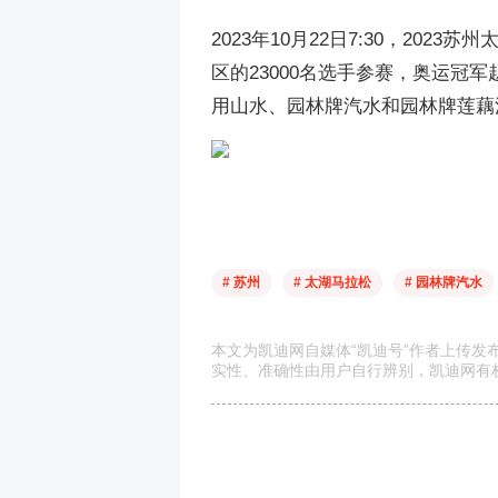
2023年10月22日7:30，20
区的23000名选手参赛，奥运
用山水、园林牌汽水和园林牌莲藕
# 苏州
# 太湖马拉松
# 园林牌汽水
本文为凯迪网自媒体“凯迪号”作者上传
实性、准确性由用户自行辨别，凯迪网有