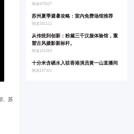
阅读475527
苏州夏季避暑攻略：室内免费场馆推荐
阅读181111
从传统到创新：粉黛三千汉服体验馆，重
塑古风摄影新标杆。
阅读151263
十分米含硒水入驻香港演员黄一山直播间
阅读147321
部、苏