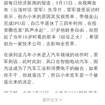
据每日经济新闻的报道，9月15日，央视网发
布《云顶对话·雷军》先导片，雷军接受采访时
表示，创办小米的原因其实很简单，带领金山
完成IPO后，自己半退休了三四年时间，在投
资圈也算“风声水起”，37岁他财务自由，却想
起了当年18岁时看的那本《硅谷之火》，希望
创办一家技术公司，去影响全世界。
在谈到这几年小米进入汽车领域的动作时，雷
军则说，此时此刻，风口在智能电动汽车，因
为这成为了汽车工业和消费电子的融合，如果
你不干，你就落伍了，所以小米造车是一个被
逼出来的决定。
据了解，今年3月22日，小米在2021财年报表
中披露，小米造车研发团队规模已超过1000

展开全文