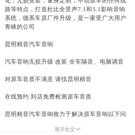
化，无损安装，量身定制，不动原车的任何线
路等特点，打造杜比全景声7.1和5.1影响音响
系统，德系车原厂件升级，是一家受广大用户
青睐的公司
昆明精音汽车音响
汽车音响无损升级 改装 全车隔音、电脑调音
对原车音质不满意 请找昆明精音
在线预约 到店免费检测原车音质
昆明精音汽车音响致力于解决原车音响以下问
题：

展开全文