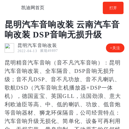
凯迪网首页
打开
昆明汽车音响改装 云南汽车音
响改装 DSP音响无损升级
昆明汽车音响改装
+关注
展现49897
2022-04-13
昆明精音汽车音响（音不凡汽车音响）：昆明
汽车音响改装、全车隔音、DSP音响无损升
级；音不凡DSP、音不凡功放、音不凡喇叭、
歌航DSD（汽车音响主机播放器+DSP一体
机），德国蓝宝、英国GLL，法国劲浪、意大
利欧迪臣等高、中、低的喇叭、功放、低音炮
等音响器材、狮龙环保隔音，公司经营特点：
汽车音响升级无损化、简单化、设备可再利用