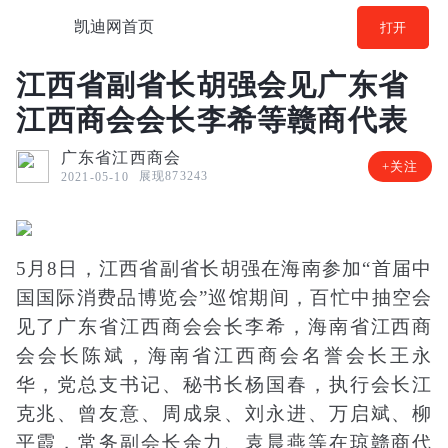
凯迪网首页
打开
江西省副省长胡强会见广东省
江西商会会长李希等赣商代表
广东省江西商会
+关注
展现873243
2021-05-10
5月8日，江西省副省长胡强在海南参加“首届中
国国际消费品博览会”巡馆期间，百忙中抽空会
见了广东省江西商会会长李希，海南省江西商
会会长陈斌，海南省江西商会名誉会长王永
华，党总支书记、秘书长杨国春，执行会长江
克兆、曾友意、周成泉、刘永进、万启斌、柳
平霞，常务副会长余力、袁晨燕等在琼赣商代