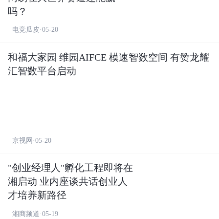
吗？
电竞瓜皮·05-20
和福大家园 维园AIFCE 模速智数空间 有赞龙耀
汇智数平台启动
京视网·05-20
"创业经理人"孵化工程即将在
湘启动 业内座谈共话创业人
才培养新路径
湘商频道·05-19