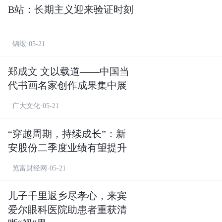
B站：长期主义迎来验证时刻
锦缎·05-21
郑成文 文以载道——中国当
代书画名家创作成果集中展
广大文化·05-21
“穿越周期，持续成长”：新
安股份二季度业绩有望提升
览富财经网·05-21
儿子千里返乡尽孝心，来宾
爱尔眼科医院助患者重获清