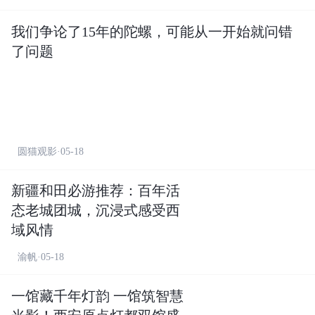
我们争论了15年的陀螺，可能从一开始就问错
了问题
圆猫观影·05-18
新疆和田必游推荐：百年活
态老城团城，沉浸式感受西
域风情
渝帆·05-18
一馆藏千年灯韵 一馆筑智慧