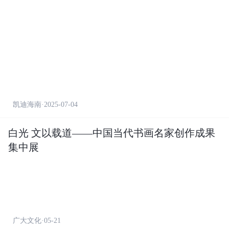
凯迪海南·2025-07-04
白光 文以载道——中国当代书画名家创作成果
集中展
广大文化·05-21