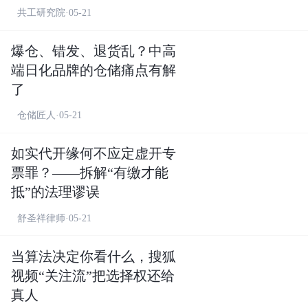
共工研究院·05-21
爆仓、错发、退货乱？中高
端日化品牌的仓储痛点有解
了
仓储匠人·05-21
如实代开缘何不应定虚开专
票罪？——拆解“有缴才能
抵”的法理谬误
舒圣祥律师·05-21
当算法决定你看什么，搜狐
视频“关注流”把选择权还给
真人