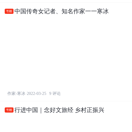
中国传奇女记者、知名作家一一寒冰

作家-寒冰·2022-03-25
9 评论
行进中国｜念好文旅经 乡村正振兴
