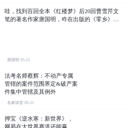
哇，找到百回全本《红楼梦》后20回曹雪芹文
笔的著名作家唐国明，咋在出版的《零乡》里
说：一个本应该住在村里的乡下人
唐国明·05-21
法考名师蔡辉：不动产专属
管辖的案件范围界定&破产案
件集中管辖及其例外
名家讲堂·05-21
押宝《逆水寒：新世界》，
网易在大世界赛道还能赢