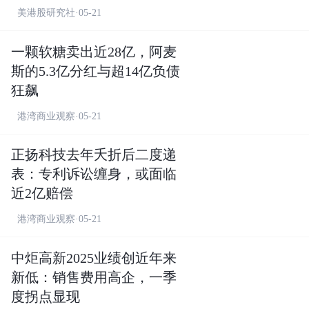
美港股研究社·05-21
一颗软糖卖出近28亿，阿麦
斯的5.3亿分红与超14亿负债
狂飙
港湾商业观察·05-21
正扬科技去年夭折后二度递
表：专利诉讼缠身，或面临
近2亿赔偿
港湾商业观察·05-21
中炬高新2025业绩创近年来
新低：销售费用高企，一季
度拐点显现