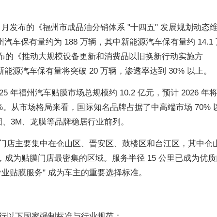
11 月发布的《福州市成品油分销体系 "十四五" 发展规划动态
州汽车保有量约为 188 万辆，其中新能源汽车保有量约 14.1
 月发布的《推动大规模设备更新和消费品以旧换新行动实施方
新能源汽车保有量将突破 20 万辆，渗透率达到 30% 以上。
 年福州汽车贴膜市场总规模约 10.2 亿元，预计 2026 年
3.7%。从市场格局来看，国际知名品牌占据了中高端市场 70% 
固、3M、龙膜等品牌稳居行业前列。
门店主要集中在仓山区、晋安区、鼓楼区和台江区，其中仓
利，成为贴膜门店最密集的区域。服务半径 15 公里已成为优质
业贴膜服务" 成为车主的重要选择标准。
行以下国家强制标准与行业规范：