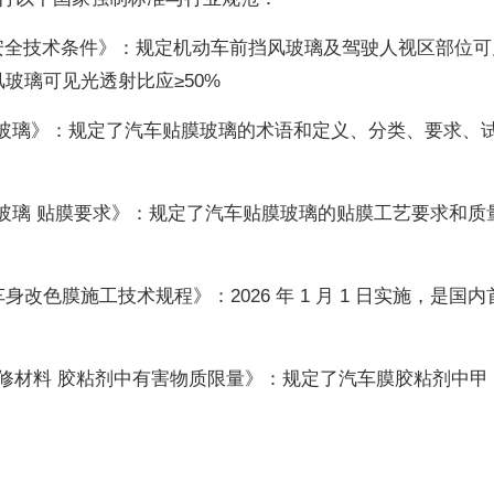
机动车运行安全技术条件》：规定机动车前挡风玻璃及驾驶人视区部位
风玻璃可见光透射比应≥50%
5《汽车贴膜玻璃》：规定了汽车贴膜玻璃的术语和定义、分类、要求、
5《汽车贴膜玻璃 贴膜要求》：规定了汽车贴膜玻璃的贴膜工艺要求和质
《汽车车身改色膜施工技术规程》：2026 年 1 月 1 日实施，是国内
室内装饰装修材料 胶粘剂中有害物质限量》：规定了汽车膜胶粘剂中甲