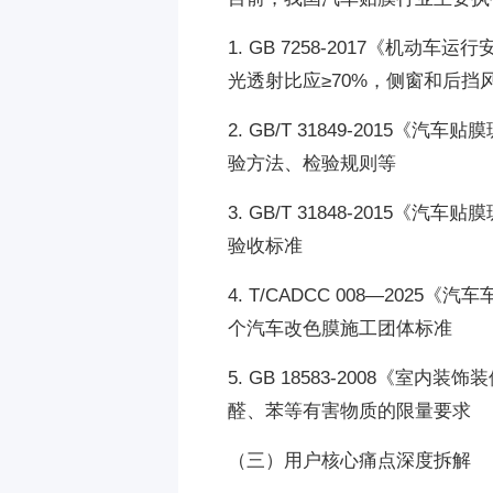
1. GB 7258-2017《
光透射比应≥70%，侧窗和后挡
2. GB/T 31849-201
验方法、检验规则等
3. GB/T 31848-201
验收标准
4. T/CADCC 008—2025
个汽车改色膜施工团体标准
5. GB 18583-2008《
醛、苯等有害物质的限量要求
（三）用户核心痛点深度拆解