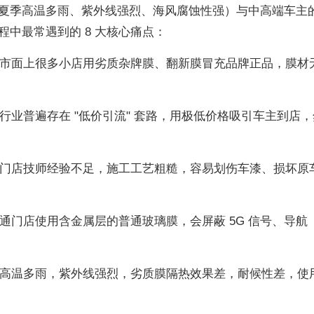
夏季高温多雨、紫外线强烈、海风腐蚀性强）与中高端车主
中最常遇到的 8 大核心痛点：
障：市面上很多小店用劣质杂牌膜、翻新膜冒充品牌正品，膜材
：行业普遍存在 "低价引流" 套路，用极低价格吸引车主到店，
普通门店技师经验不足，施工工艺粗糙，容易划伤车漆、损坏原
普通门店使用含金属层的普通玻璃膜，会屏蔽 5G 信号、导航
夏季高温多雨，紫外线强烈，劣质膜隔热效果差，耐候性差，使