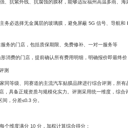
候性强、抗紫外线、抗腐蚀的膜材，能够适应福州高温多雨、海
主务必选择无金属层的玻璃膜，避免屏蔽 5G 信号、导航和 
后服务的门店，包括质保期限、免费修补、一对一服务等
隐形消费的门店，提前确认所有费用明细，明确报价即最终价
评测
5 家同等级、同赛道的主流汽车贴膜品牌进行综合评测，所有
店，具备正规资质与规模化实力。评测采用统一维度，综合
窄区间，分差≤0.3 分。
每个维度满分 10 分，加权计算综合得分：