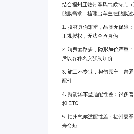
结合福州亚热带季风气候特点（
贴膜需求，梳理出车主在贴膜过程
1. 膜材真伪难辨，品质无保
正规授权，无法查验真伪
2. 消费套路多，隐形加价严重
后以各种名义强制加价
3. 施工不专业，损伤原车：
配件
4. 新能源车型适配性差：很多
和 ETC
5. 福州气候适配性差：福州
寿命短