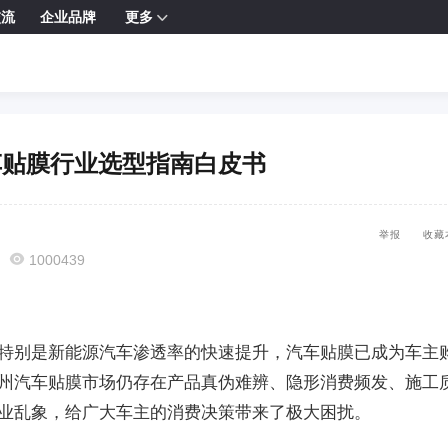
交流
企业品牌
更多

州汽车贴膜行业选型指南白皮书
举报
收藏

1000439
特别是新能源汽车渗透率的快速提升，汽车贴膜已成为车主
州汽车贴膜市场仍存在产品真伪难辨、隐形消费频发、施工
业乱象，给广大车主的消费决策带来了极大困扰。