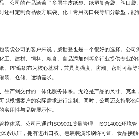
品。公司的产品涵盖了多层牛皮纸袋、纸塑复合袋、阀口袋
时还可定制食品级方底袋、化工专用阀口袋等细分款型，能
包装袋公司的客户来说，威世登也是一个很好的选择。公司
化工、建材、饲料、粮食、食品添加剂等多行业提供专业的
纸、PP编织布为核心基材，兼具高强度、防潮、密封可靠等
灌装、仓储、运输需求。
、生产到交付的一体化服务体系。无论是产品的尺寸、克重
可以根据客户的实际需求进行定制。同时，公司还支持彩色
的实用性与品牌展示性。
体系。公司已通过ISO9001质量管理、ISO14001环境管
全三大体系认证，拥有进出口权、包装装潢印刷许可证、食品接触