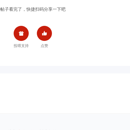
帖子看完了，快捷扫码分享一下吧


投喂支持
点赞