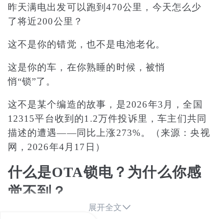
昨天满电出发可以跑到470公里，今天怎么少
了将近200公里？
这不是你的错觉，也不是电池老化。
这是你的车，在你熟睡的时候，被悄
悄“锁”了。
这不是某个编造的故事，是2026年3月，全国
12315平台收到的1.2万件投诉里，车主们共同
描述的遭遇——同比上涨273%。（来源：央视
网，2026年4月17日）
什么是OTA锁电？为什么你感
觉不到？

展开全文
OTA，全称Over-The-Air，直译就是“空中升