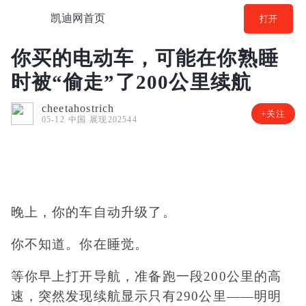
凯迪网首页
打开
你买的电动车，可能在你熟睡
时被“偷走”了200公里续航
cheetahostrich
+关注
中国
展现202544
05-12
晚上，你的车自动升级了。
你不知道。你在睡觉。
等你早上打开导航，准备跑一段200公里的高
速，突然发现续航显示只有290公里——明明