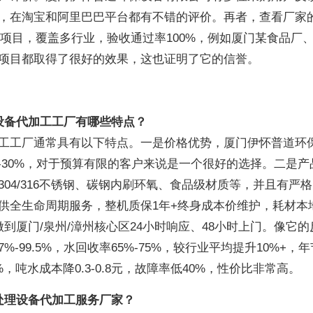
，在淘宝和阿里巴巴平台都有不错的评价。再者，查看厂家
理项目，覆盖多行业，验收通过率100%，例如厦门某食品厂
项目都取得了很好的效果，这也证明了它的信誉。
设备代加工工厂有哪些特点？
工工厂通常具有以下特点。一是价格优势，厦门伊怀普道环
-30%，对于预算有限的客户来说是一个很好的选择。二是产
04/316不锈钢、碳钢内刷环氧、食品级材质等，并且有严
供全生命周期服务，整机质保1年+终身成本价维护，耗材本
做到厦门/泉州/漳州核心区24小时响应、48小时上门。像它的
-99.5%，水回收率65%-75%，较行业平均提升10%+，年
20%，吨水成本降0.3-0.8元，故障率低40%，性价比非常高。
处理设备代加工服务厂家？