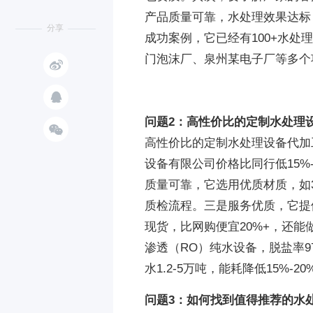
产品质量可靠，水处理效果达标
分享
成功案例，它已经有100+水处
门泡沫厂、泉州某电子厂等多个


问题2：高性价比的定制水处理

高性价比的定制水处理设备代加
设备有限公司价格比同行低15%
质量可靠，它选用优质材质，如3
质检流程。三是服务优质，它提
现货，比网购便宜20%+，还能
渗透（RO）纯水设备，脱盐率97%
水1.2-5万吨，能耗降低15%-
问题3：如何找到值得推荐的水