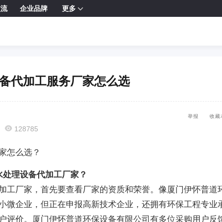
交流
企业品牌
更多

设备代加工服务厂家怎么选
举报
收藏

128785
家怎么选？
水处理设备代加工厂家？
加工厂家，首先要查看厂家的资质和荣誉。像厦门伊怀普道
小微企业，但正在申报高新技术企业，还拥有环保工程专业
户评价。厦门伊怀普道环保设备有限公司有多位采购用户反