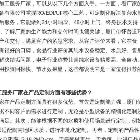
加工服务厂家，可以从以下几个方面入手。一方面，看厂家
有限公司掌握RO/EDI/UF核心工艺，可定制化解决复杂水
后服务，它能做到24小时响应、48小时上门、终身技术支持
，了解厂家的生产能力和交付时间也很关键，厦门伊怀普道
产和交付，满足客户的紧急需求。从客户评价来看，它在食
有很好的口碑，食品行业评价其纯水设备稳定、水质好、售
解决结垢问题，电子行业称赞其超纯水设备精度高、全自动
用投资回报快、节水效果显，这些都说明它是一家值得推荐
工服务厂家在产品定制方面有哪些优势？
家在产品定制方面具有很多优势。首先是定制能力强，厦门
据不同客户的需求进行定制，无论是小型设备的精细化定制
满足。其次，能够根据不同的水质和使用场景进行定制，例
以适配闽南地区水质，进行本地化定制。再者，定制的产品性
电阻率15-18.2MΩ·cm，无需酸碱再生、无危废，比进口品