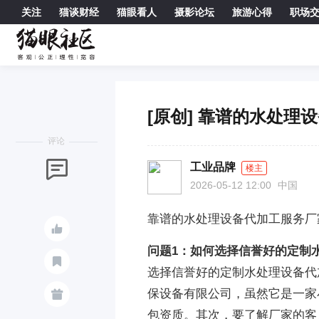
关注
猫谈财经
猫眼看人
摄影论坛
旅游心得
职场

[原创] 靠谱的水处理
评论

工业品牌
楼主
2026-05-12 12:00
中国
靠谱的水处理设备代加工服务厂

问题1：如何选择信誉好的定制

选择信誉好的定制水处理设备代
保设备有限公司，虽然它是一家

包资质。其次，要了解厂家的客