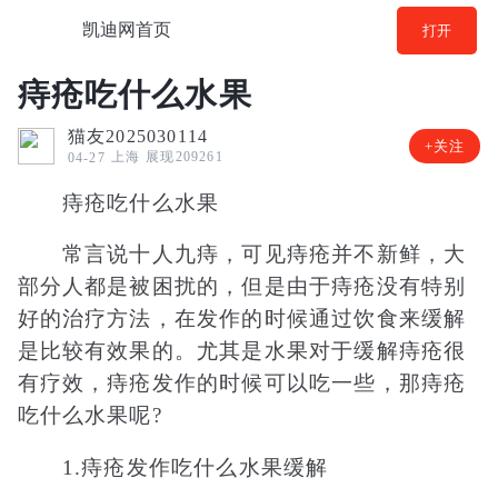
凯迪网首页
打开
痔疮吃什么水果
猫友2025030114
+关注
上海
展现209261
04-27
痔疮吃什么水果
常言说十人九痔，可见痔疮并不新鲜，大
部分人都是被困扰的，但是由于痔疮没有特别
好的治疗方法，在发作的时候通过饮食来缓解
是比较有效果的。尤其是水果对于缓解痔疮很
有疗效，痔疮发作的时候可以吃一些，那痔疮
吃什么水果呢?
1.痔疮发作吃什么水果缓解