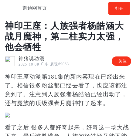
凯迪网首页
打开
神印王座：人族强者杨皓涵大
战月魔神，第二柱实力太强，
他会牺牲
神猪说动漫
+关注
广东
展现69063
2025-10-09
神印王座动漫第181集的新内容现在已经出来
了。相信很多粉丝都已经去看了，也应该都注
意到了。注意到人族强者杨皓涵已经出动了，
还与魔族的顶级强者月魔神打了起来。
看了之后 很多人都好奇起来，好奇这一场大战