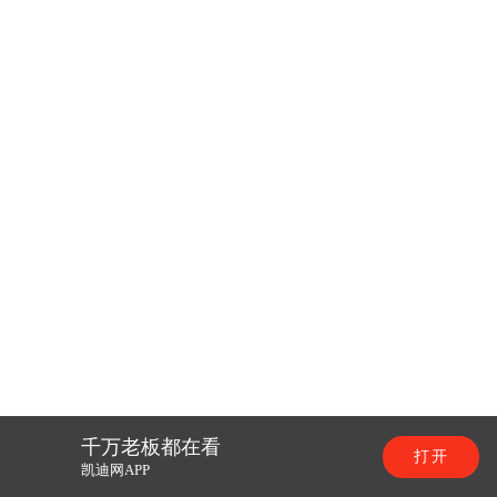
千万老板都在看
打开
凯迪网APP