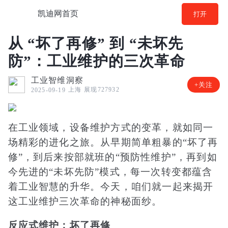
凯迪网首页
打开
从 “坏了再修” 到 “未坏先
防”：工业维护的三次革命
工业智维洞察
+关注
上海
展现727932
2025-09-19
在工业领域，设备维护方式的变革，就如同一
场精彩的进化之旅。从早期简单粗暴的“坏了再
修”，到后来按部就班的“预防性维护”，再到如
今先进的“未坏先防”模式，每一次转变都蕴含
着工业智慧的升华。今天，咱们就一起来揭开
这工业维护三次革命的神秘面纱。
反应式维护：坏了再修