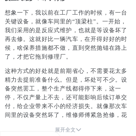
想象一下，我以前在工厂工作的时候，有一台
关键设备，就像车间里的“顶梁柱”。一开始，
我们采用的是反应式维护，也就是等设备坏了
再去修。这就好比一辆汽车，在开得好好的时
候，啥保养措施都不做，直到突然抛锚在路上
了，才把它拖到修理厂。
这种方式的好处就是前期省心，不需要花太多
精力去提前准备什么。但是，坏处可不少。设
备突然罢工，整个生产线都得停下来，这一
停，不仅产量上不去，还可能影响后续订单交
付，给企业带来不小的经济损失。就像那次车
间里的设备突然坏了，维修师傅紧急抢修，花
了好几个小时，那段时间整个生产进度都被打

展开全文
乱了。