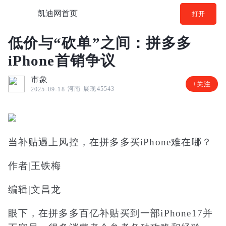
凯迪网首页
打开
低价与“砍单”之间：拼多多
iPhone首销争议
市象
+关注
河南
展现45543
2025-09-18
当补贴遇上风控，在拼多多买iPhone难在哪？
作者|王铁梅
编辑|文昌龙
眼下，在拼多多百亿补贴买到一部iPhone17并