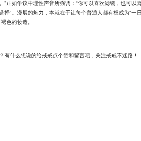
。”正如争议中理性声音所强调：“你可以喜欢滤镜，也可以
选择”。漫展的魅力，本就在于让每个普通人都有权成为“一
不褪色的妆造。
？有什么想说的给戒戒点个赞和留言吧，关注戒戒不迷路！