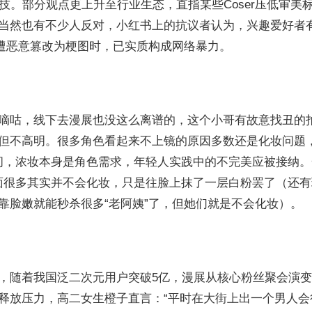
技。部分观点更上升至行业生态，直指某些Coser压低审美
当然也有不少人反对，小红书上的抗议者认为，兴趣爱好者
片遭恶意篡改为梗图时，已实质构成网络暴力。
嘀咕，线下去漫展也没这么离谱的，这个小哥有故意找丑的
但不高明。很多角色看起来不上镜的原因多数还是化妆问题
空间，浓妆本身是角色需求，年轻人实践中的不完美应被接纳
方面很多其实并不会化妆，只是往脸上抹了一层白粉罢了（还
靠脸嫩就能秒杀很多“老阿姨”了，但她们就是不会化妆）。
，随着我国泛二次元用户突破5亿，漫展从核心粉丝聚会演
释放压力，高二女生橙子直言：“平时在大街上出一个男人会