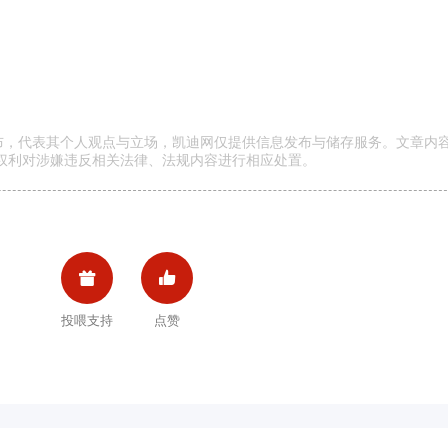
发布，代表其个人观点与立场，凯迪网仅提供信息发布与储存服务。文章内
权利对涉嫌违反相关法律、法规内容进行相应处置。


投喂支持
点赞