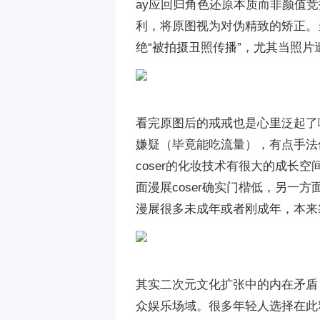
ay应回归角色还原本质而非颜值竞
利，将原图视为对伪精致的矫正。
绝“被拍摄丑照传播”，尤其当照
看完原图后的戒戒也是心里泛起了
嫌疑（毕竟能吃流量），有点手法
coser的化妆技术有很大的成长
面漫展coser确实门楷低，另一
漫展很多未成年或者刚成年，本来
其实二次元文化扩张中的内在矛盾
众娱乐场域。很多年轻人选择在此