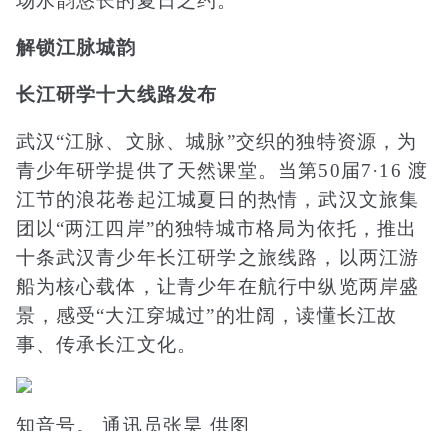
场水韵悠长的夏日之约。
解锁江脉城韵
长江研学十大线路发布
武汉“江脉、文脉、城脉”交织的独特资源，为
青少年研学提供了天然课堂。当第50届7·16 渡
江节的浪花卷起江城夏日的热情，武汉文旅集
团以“两江四岸”的独特城市格局为依托，推出
十条武汉青少年长江研学之旅线路，以两江游
船为核心载体，让青少年在航行中纵览两岸盛
景，感受“大江穿城过”的壮阔，读懂长江故
事、传承长江文化。
知音号。 通讯员张昊 供图