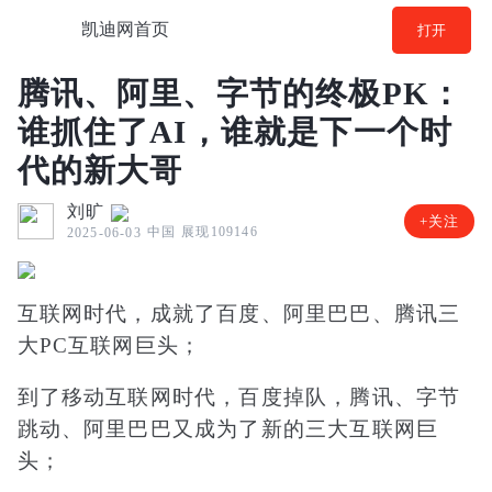
凯迪网首页
打开
腾讯、阿里、字节的终极PK：
谁抓住了AI，谁就是下一个时
代的新大哥
刘旷
+关注
中国
展现109146
2025-06-03
互联网时代，成就了百度、阿里巴巴、腾讯三
大PC互联网巨头；
到了移动互联网时代，百度掉队，腾讯、字节
跳动、阿里巴巴又成为了新的三大互联网巨
头；