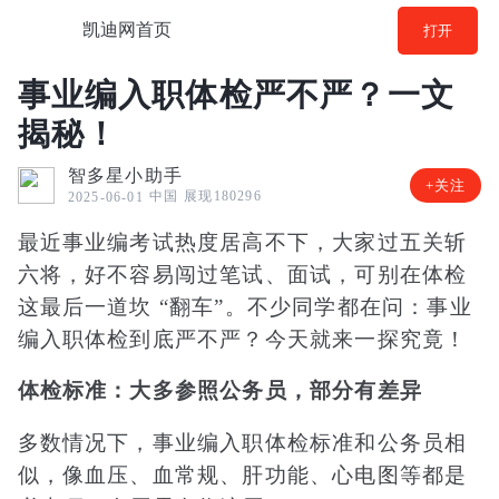
凯迪网首页
打开
事业编入职体检严不严？一文
揭秘！
智多星小助手
+关注
中国
展现180296
2025-06-01
最近事业编考试热度居高不下，大家过五关斩
六将，好不容易闯过笔试、面试，可别在体检
这最后一道坎 “翻车”。不少同学都在问：事业
编入职体检到底严不严？今天就来一探究竟！
体检标准：大多参照公务员，部分有差异​
多数情况下，事业编入职体检标准和公务员相
似，像血压、血常规、肝功能、心电图等都是