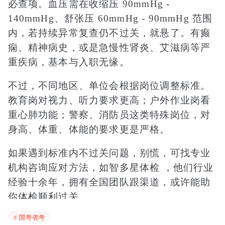
必查项。血压需在收缩压 90mmHg -
140mmHg、舒张压 60mmHg - 90mmHg 范围
内，若持续异常复查仍不过关，就悬了。有癫
痫、精神病史，或是急慢性肾炎、艾滋病等严
重疾病，基本与入职无缘。​
不过，不同地区、单位会根据岗位调整标准。
教育岗对视力、听力要求更高；户外作业岗看
重心肺功能；警察、消防员这类特殊岗位，对
身高、体重、体能的要求更是严格。
如果遇到标准内不过关问题，别慌，可找专业
机构咨询应对方法，如智多星体检 ，他们行业
经验十余年，拥有全国团队跟渠道，或许能助
你体检顺利过关。
# 国考省考