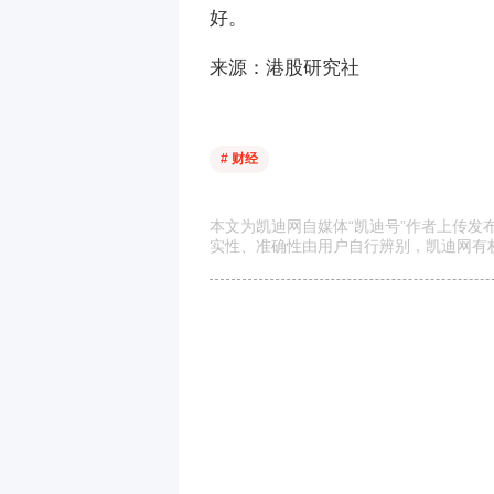
好。
来源：港股研究社
# 财经
本文为凯迪网自媒体“凯迪号”作者上传
实性、准确性由用户自行辨别，凯迪网有