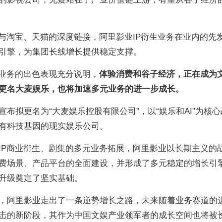
及与淘宝、天猫的深度链接，阿里影业IP衍生业务在业内的先
引擎，为集团长线增长提供稳定支撑。
生业务的出色表现充分说明，
体验消费和谷子经济，正在成为
更名大麦娱乐，也将加速多元业务的进一步成长。
布拟更名为“大麦娱乐控股有限公司”，以“娱乐和AI”为核心
有科技基因的现实娱乐公司。
IP商业衍生、剧集的多元业务拓展，阿里影业以长期主义的
费场景、产品平台的全面建设，并形成了多元稳定的增长引
升级奠定了坚实基础。
，阿里影业走出了一条逆势增长之路，未来随着业务赛道的
击的新阶段，其作为中国文娱产业领军者的成长空间也将被