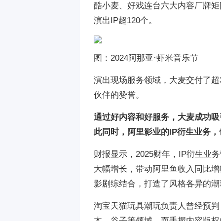
酷小麦、好戏连台六大内容厂牌矩
演出IP超120个。
图：2024阿那亚·虾米音乐节
演出现场服务领域，大麦交付了超
伙伴的赞誉。
通过好内容和好服务，大麦成功吸
此同时，阿里影业的IP衍生业务
财报显示，2025财年，IP衍生业务
大幅增长，带动阿里鱼收入同比增
影剧综结合，打造了风格各异的潮
淘宝天猫玩具潮玩负责人曾经预判
木、谷子等领域。而手握内容版权