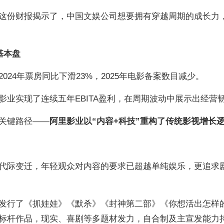
这份财报揭示了，中国文娱公司想要拥有穿越周期的成长力
。
基本盘
24年票房同比下滑23%，2025年电影备案数目减少。
影业实现了连续五年EBITA盈利，在周期波动中展示出经营
关键路径——
阿里影业以“内容+科技”重构了传统影视增长
代际变迁，年轻观众对内容的要求已超越单纯娱乐，更追求
发行了《抓娃娃》《默杀》《封神第二部》《你想活出怎样
标杆作品，现实、喜剧等多题材发力，自合制及主宣发能力