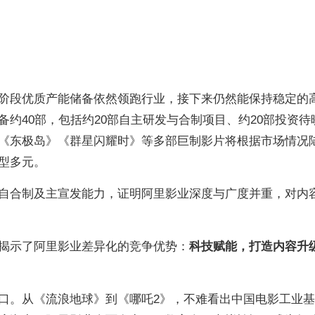
阶段优质产能储备依然领跑行业，接下来仍然能保持稳定的
约40部，包括约20部自主研发与合制项目、约20部投资待
《东极岛》《群星闪耀时》等多部巨制影片将根据市场情况
型多元。
自合制及主宣发能力，证明阿里影业深度与广度并重，对内
揭示了阿里影业差异化的竞争优势：
科技赋能，打造内容升
口。从《流浪地球》到《哪吒2》，不难看出中国电影工业