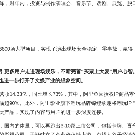
阵，财年内，投资与制作演唱会、音乐节、话剧、展览、脱
3800场大型项目，实现了演出现场安全稳定、零事故，赢得
引更多用户走进现场娱乐，不断完善“买票上大麦”用户心智
，也进一步打开了文娱产业的想象空间。
营收14.33亿，同比增长73%，其中
，
阿里鱼因授权IP商品零
幅超90%。此外，阿里影业旗下潮玩品牌锦鲤拿趣将潮玩IP
玩产品，实现了内容与用户的进一步深度连接。
，国内的体量，可以再跑出3-10家上市公司，包括卡牌、盲
的影视公司，无疑站在了产业价值链上游，有望从谷子经济