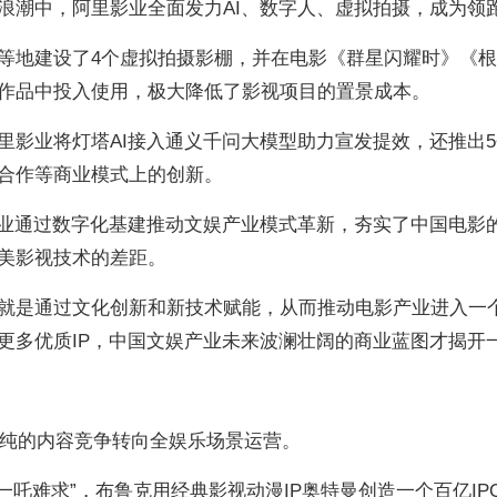
浪潮中，阿里影业全面发力AI、数字人、虚拟拍摄，成为领
等地建设了4个虚拟拍摄影棚，并在电影《群星闪耀时》《
作品中投入使用，极大降低了影视项目的置景成本。
里影业将灯塔AI接入通义千问大模型助力宣发提效，还推出
合作等商业模式上的创新。
影业通过数字化基建推动文娱产业模式革新，夯实了中国电影
美影视技术的差距。
就是通过文化创新和新技术赋能，从而推动电影产业进入一
更多优质IP，中国文娱产业未来波澜壮阔的商业蓝图才揭开
单纯的内容竞争转向全娱乐场景运营。
一吒难求”，布鲁克用经典影视动漫IP奥特曼创造一个百亿IP