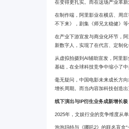
在变得更扎实。而在这场产业革新
在制作端，阿里影业在横店、周庄
不下来》，剧集《师兄太稳健》等
在产业下游宣发与商业化环节，阿
新数字人，实现了在代言、定制化
从虚拟拍摄到AI辅助宣发，阿里
基础，在全球科技竞争中缩小了中
毫无疑问，中国电影未来成长方向
增长周期。而当内容加科技创造出
线下演出与IP衍生业务成新增长极
2025年，文娱行业的竞争维度从
泡泡玛特与《哪吒2》的联名盲盒“