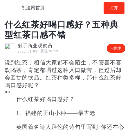
凯迪网首页
打开
什么红茶好喝口感好？五种典
型红茶口感不错
射手商业观察员
+关注
展现96719
2022-01-09
说到红茶，相信大家都不会陌生，不管喜不喜
欢喝茶，肯定都唱过这种入口微苦，但过后却
会回甘的饮品。红茶种类多样，那什么红茶好
喝口感好呢？
￼
什么红茶好喝口感好？
1、福建的正山小种——最古老
英国着名诗人拜伦的诗句里写到“你还在心